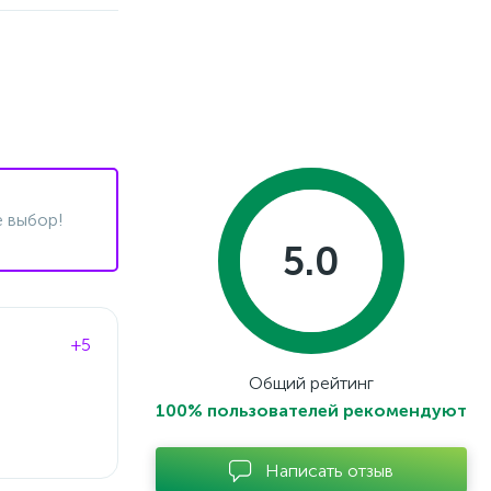
 выбор!
5.0
+5
Общий рейтинг
100% пользователей рекомендуют
Написать отзыв