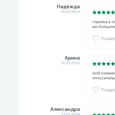
Надежда
16.02.2024
горелка в 
им большое
Подде
Арина
16.02.2024
мой коммент
относитель
Подде
Александра
23.01.2024