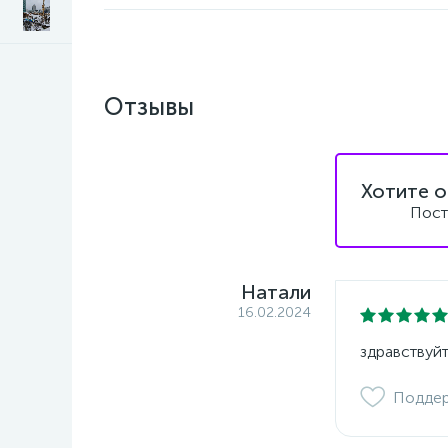
Отзывы
Хотите о
Пост
Натали
16.02.2024
здравствуйт
Подде