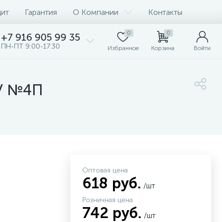
дит
Гарантия
О Компании
Контакты
0
0
+7 916 905 99 35
ПН-ПТ 9:00-17:30
Избранное
Корзина
Войти
ЗУ №4П
Оптовая цена
618 руб.
/шт
Розничная цена
742 руб.
/шт