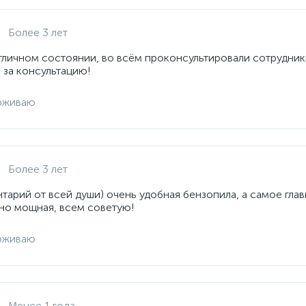
Более 3 лет
отличном состоянии, во всём проконсультировали сотрудник
 за консультацию!
рживаю
Более 3 лет
арий от всей души) очень удобная бензопила, а самое глав
но мощная, всем советую!
рживаю
Менее 1 года