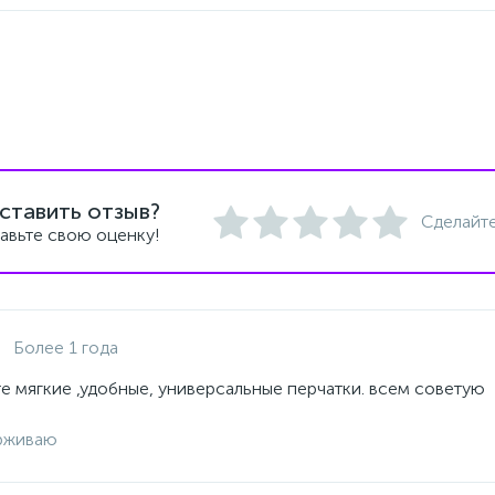
ставить отзыв?
Сделайте
авьте свою оценку!
Более 1 года
е мягкие ,удобные, универсальные перчатки. всем советую
рживаю