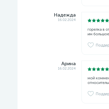
Надежда
16.02.2024
горелка в 
им большое
Подде
Арина
16.02.2024
мой коммент
относитель
Подде