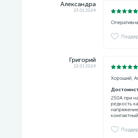
Александра
23.01.2024
Оперативна
Подде
Григорий
22.01.2024
Хороший, Ап
Достоинст
250А при н
редкость к
напряжение
компактный
Подде