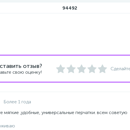
94492
ставить отзыв?
Сделайте
авьте свою оценку!
Более 1 года
е мягкие ,удобные, универсальные перчатки. всем советую
рживаю