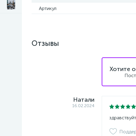
Артикул
Отзывы
Хотите о
Пост
Натали
16.02.2024
здравствуйт
Подде