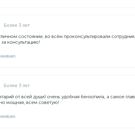
Более 3 лет
отличном состоянии, во всём проконсультировали сотрудник
 за консультацию!
рживаю
Более 3 лет
арий от всей души) очень удобная бензопила, а самое глав
но мощная, всем советую!
рживаю