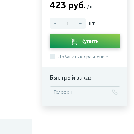
423 руб.
/шт
-
+
шт
Купить
Добавить к сравнению
Быстрый заказ