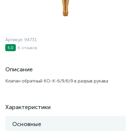
Артикул:
94731
6 отзывов
5.0
Описание
Клапан обратный КО-К-6/9/6/9 в разрыв рукава
Характеристики
Основные