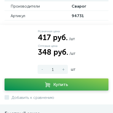
Производители
Сварог
Артикул
94731
Розничная цена
417 руб.
/шт
Оптовая цена
348 руб.
/шт
-
+
шт
Купить
Добавить к сравнению