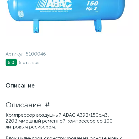
Артикул:
5100046
6 отзывов
5.0
Описание
Описание: #
Компрессор воздушный ABAC A39B/150см3,
220В ммощный ременной компрессор со 100-
литровым ресивером.
Блок цилиндров сконструирован на основе новых