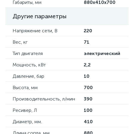
Габариты, мм
880х410х700
Другие параметры
Напряжение сети, В
220
Вес, кг
71
Тип двигателя
электрический
Мощность, кВт
2,2
Давление, бар
10
Высота, мм
700
Производительность, л/мин
390
Ресивер, Л
100
Диаметр, мм.
410
Длина сопла, мм
880