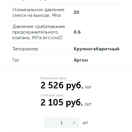
Номинальное давление
20
смеси на выходе, Mпa
Давление срабатывания
предохранительного
0.6
клапана, МПа (кгс/см2)
Типоразмер
Крупногабаритный
Газ
Аргон
Розничная цена
2 526 руб.
/шт
Оптовая цена
2 105 руб.
/шт
-
+
шт