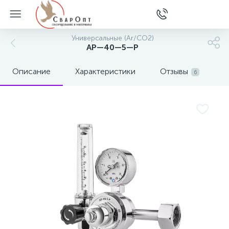
Универсальные (Ar/CO2)
АР—40—5—Р
Описание
Характеристики
Отзывы
6