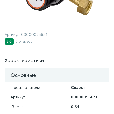
Артикул:
00000095631
6 отзывов
5.0
Характеристики
Основные
Производители
Сварог
Артикул
00000095631
Вес, кг
0.64