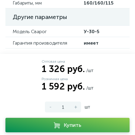
Габариты, мм
160/160/115
Другие параметры
Модель Сварог
У-30-5
Гарантия производителя
имеет
Оптовая цена
1 326 руб.
/шт
Розничная цена
1 592 руб.
/шт
-
+
шт
Купить