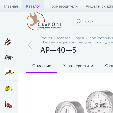
Главная
Каталог
Производители
Акции и скидк
Главная
Каталог
Горелки, плазматроны 
Регуляторы расхода газа для аргонодуго
АР—40—5
Описание
Характеристики
Отз