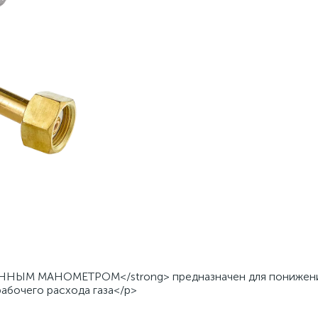
НЫМ МАНОМЕТРОМ</strong> предназначен для понижения
абочего расхода газа</p>