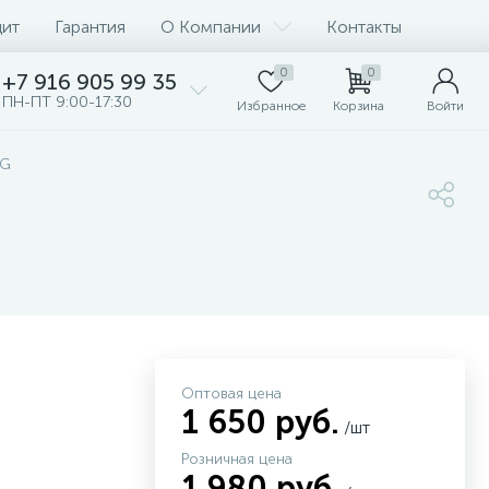
дит
Гарантия
О Компании
Контакты
0
0
+7 916 905 99 35
ПН-ПТ 9:00-17:30
Избранное
Корзина
Войти
IG
Оптовая цена
1 650 руб.
/шт
Розничная цена
1 980 руб.