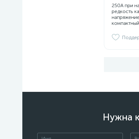
250А при н
редкость к
напряжение
компактный
Подде
Нужна к