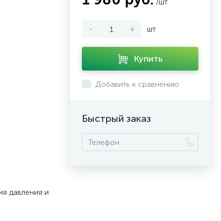
/шт
-
+
шт
Купить
Добавить к сравнению
Быстрый заказ
 давления и