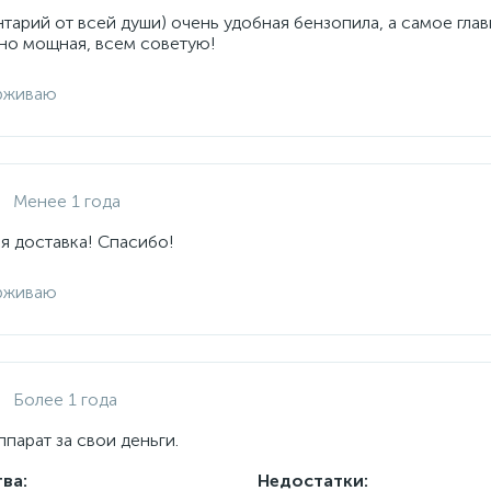
арий от всей души) очень удобная бензопила, а самое глав
но мощная, всем советую!
рживаю
Менее 1 года
я доставка! Спасибо!
рживаю
Более 1 года
парат за свои деньги.
ва:
Недостатки: