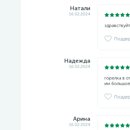
Натали
16.02.2024
здравствуйт
Подде
Надежда
16.02.2024
горелка в 
им большое
Подде
Арина
16.02.2024