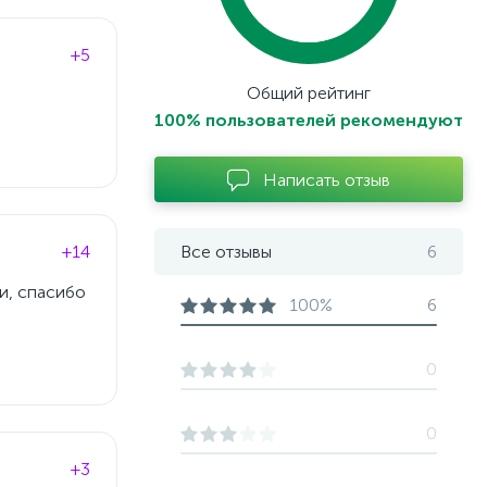
+5
Общий рейтинг
100% пользователей рекомендуют
Написать отзыв
+14
Все отзывы
6
и, спасибо
100%
6
0
0
+3