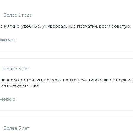
Более 1 года
е мягкие ,удобные, универсальные перчатки. всем советую
рживаю
Более 3 лет
отличном состоянии, во всём проконсультировали сотрудник
 за консультацию!
рживаю
Более 3 лет