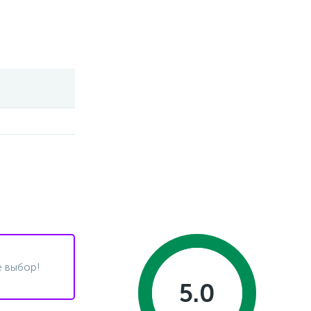
 выбор!
5.0