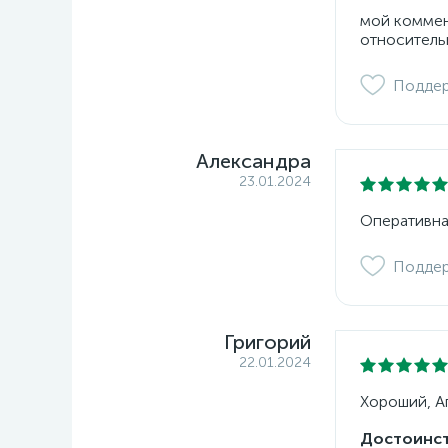
мой коммент
относитель
Подде
Александра
23.01.2024
Оперативна
Подде
Григорий
22.01.2024
Хороший, Ап
Достоинст