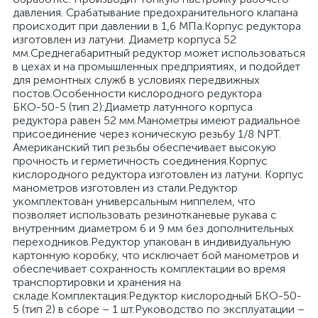
давления. Срабатывание предохранительного клапана
происходит при давлении в 1,6 МПа.Корпус редуктора
изготовлен из латуни. Диаметр корпуса 52
мм.Среднегабаритный редуктор может использоваться
в цехах и на промышленных предприятиях, и подойдет
для ремонтных служб в условиях передвижных
постов.Особенности кислородного редуктора
БКО-50-5 (тип 2):Диаметр латунного корпуса
редуктора равен 52 мм.Манометры имеют радиальное
присоединение через коническую резьбу 1/8 NPT.
Американский тип резьбы обеспечивает высокую
прочность и герметичность соединения.Корпус
кислородного редуктора изготовлен из латуни. Корпус
манометров изготовлен из стали.Редуктор
укомплектован универсальным ниппелем, что
позволяет использовать резинотканевые рукава с
внутренним диаметром 6 и 9 мм без дополнительных
переходников.Редуктор упакован в индивидуальную
картонную коробку, что исключает бой манометров и
обеспечивает сохранность комплектации во время
транспортировки и хранения на
складе.Комплектация:Редуктор кислородный БКО-50-
5 (тип 2) в сборе – 1 шт.Руководство по эксплуатации –