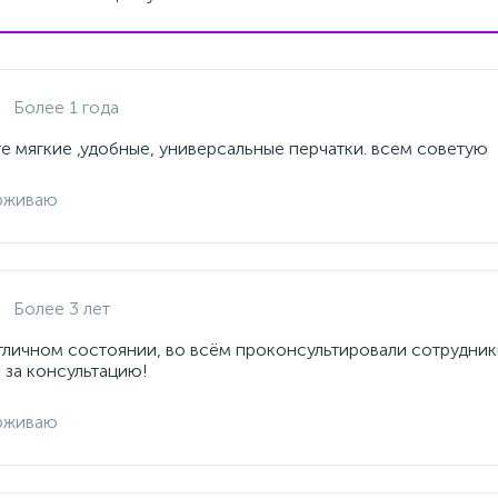
Более 1 года
е мягкие ,удобные, универсальные перчатки. всем советую
рживаю
Более 3 лет
отличном состоянии, во всём проконсультировали сотрудник
 за консультацию!
рживаю