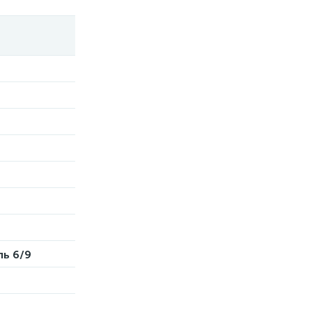
ль 6/9