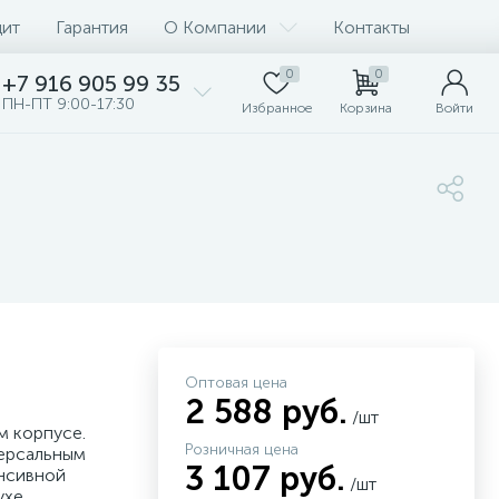
дит
Гарантия
О Компании
Контакты
0
0
+7 916 905 99 35
ПН-ПТ 9:00-17:30
Избранное
Корзина
Войти
Оптовая цена
2 588 руб.
/шт
м корпусе.
Розничная цена
версальным
3 107 руб.
нсивной
/шт
ухе.