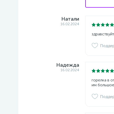
Натали
16.02.2024
здравствуйт
Подде
Надежда
16.02.2024
горелка в 
им большое
Подде