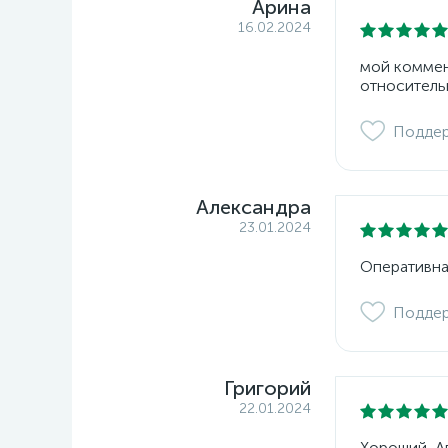
Арина
16.02.2024
мой коммент
относитель
Подде
Александра
23.01.2024
Оперативна
Подде
Григорий
22.01.2024
Хороший, Ап