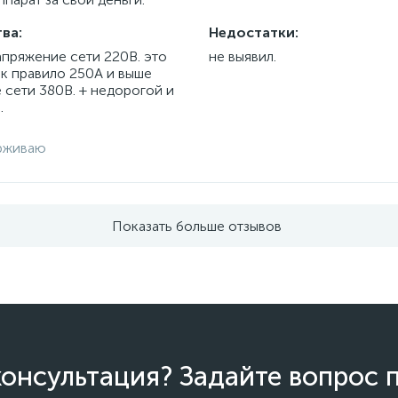
ва:
Недостатки:
апряжение сети 220В. это
не выявил.
ак правило 250А и выше
 сети 380В. + недорогой и
.
рживаю
Показать больше отзывов
онсультация? Задайте вопрос 