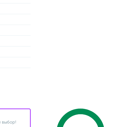
 выбор!