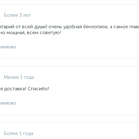
Более 3 лет
арий от всей души) очень удобная бензопила, а самое глав
но мощная, всем советую!
рживаю
Менее 1 года
я доставка! Спасибо!
рживаю
Более 1 года