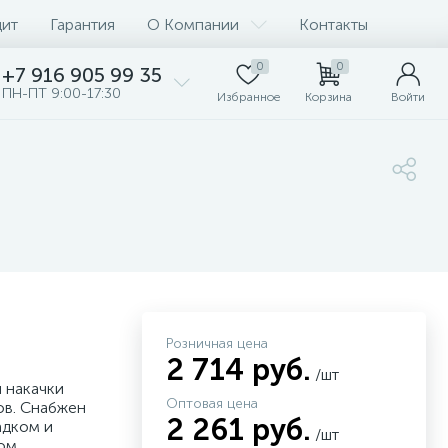
дит
Гарантия
О Компании
Контакты
0
0
+7 916 905 99 35
ПН-ПТ 9:00-17:30
Избранное
Корзина
Войти
Розничная цена
2 714 руб.
/шт
 накачки
Оптовая цена
ов. Снабжен
2 261 руб.
адком и
/шт
ом.