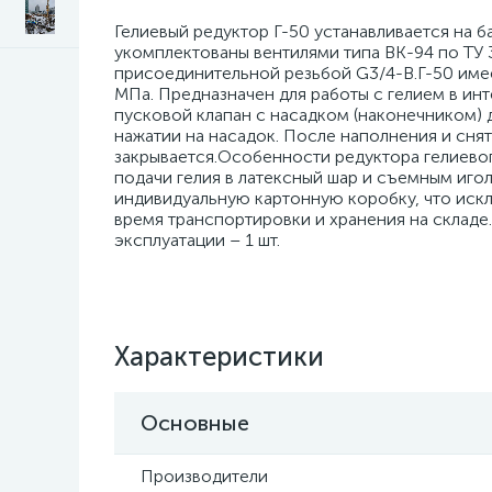
Гелиевый редуктор Г-50 устанавливается на 
укомплектованы вентилями типа ВК-94 по ТУ
присоединительной резьбой G3/4-B.Г-50 име
МПа. Предназначен для работы с гелием в инт
пусковой клапан с насадком (наконечником) 
нажатии на насадок. После наполнения и снят
закрывается.Особенности редуктора гелиево
подачи гелия в латексный шар и съемным иго
индивидуальную картонную коробку, что иск
время транспортировки и хранения на складе.
эксплуатации – 1 шт.
Характеристики
Основные
Производители