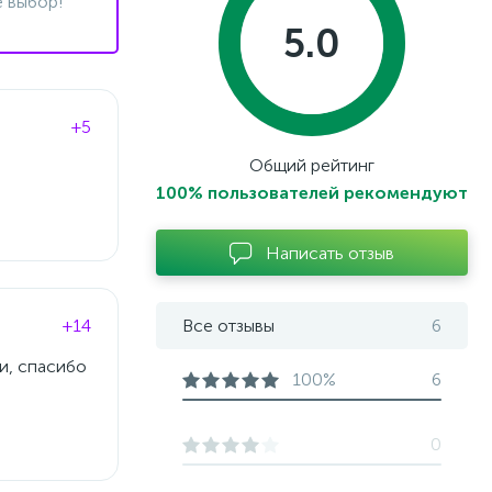
 выбор!
5.0
+5
Общий рейтинг
100% пользователей рекомендуют
Написать отзыв
+14
Все отзывы
6
и, спасибо
100%
6
0