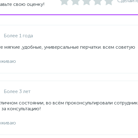
Сделайте
авьте свою оценку!
Более 1 года
е мягкие ,удобные, универсальные перчатки. всем советую
рживаю
Более 3 лет
отличном состоянии, во всём проконсультировали сотрудник
 за консультацию!
рживаю