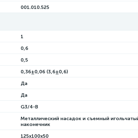
001.010.525
1
0,6
0,5
0,36±0,06 (3,6±0,6)
Да
Да
G3/4-B
Металлический насадок и съемный игольчаты
наконечник
125х100х50