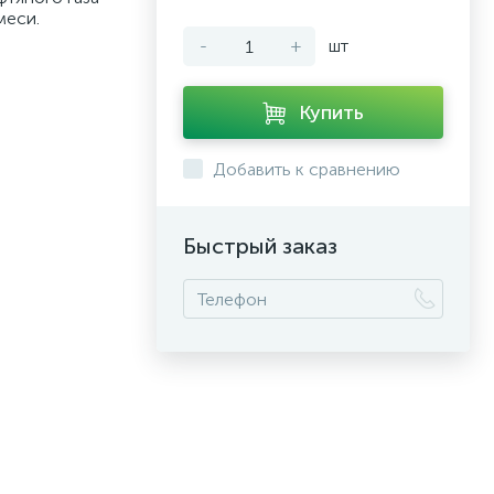
меси.
-
+
шт
Купить
Добавить к сравнению
Быстрый заказ