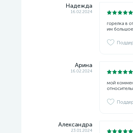
Надежда
16.02.2024
горелка в 
им большое
Подде
Арина
16.02.2024
мой коммент
относитель
Подде
Александра
23.01.2024