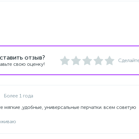
ставить отзыв?
Сделайте
авьте свою оценку!
Более 1 года
е мягкие ,удобные, универсальные перчатки. всем советую
рживаю