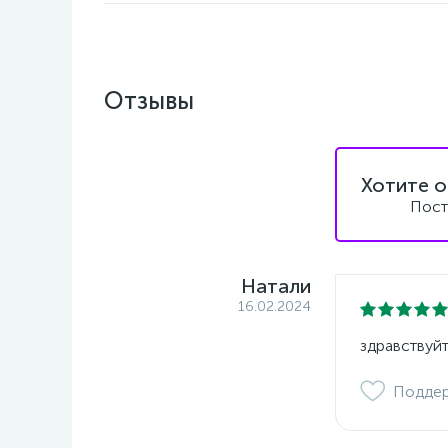
Отзывы
Хотите о
Пост
Натали
16.02.2024
здравствуйт
Подде