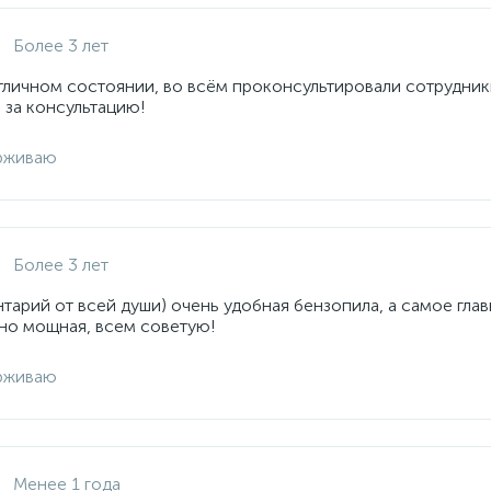
Более 3 лет
отличном состоянии, во всём проконсультировали сотрудник
 за консультацию!
рживаю
Более 3 лет
арий от всей души) очень удобная бензопила, а самое глав
но мощная, всем советую!
рживаю
Менее 1 года