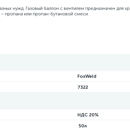
разных нужд. Газовый баллон с вентилем предназначен для х
 – пропана или пропан-бутановой смеси.
FoxWeld
7322
НДС 20%
50л