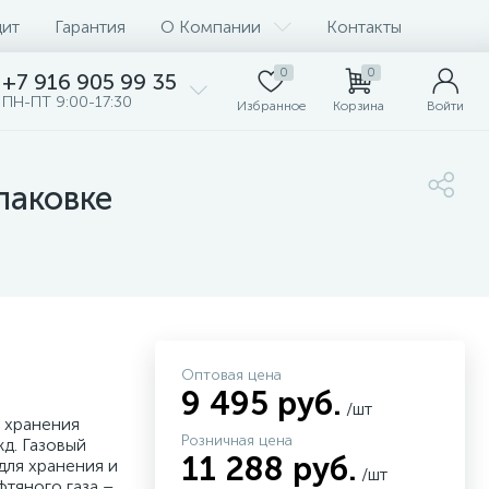
дит
Гарантия
О Компании
Контакты
0
0
+7 916 905 99 35
ПН-ПТ 9:00-17:30
Избранное
Корзина
Войти
паковке
Оптовая цена
9 495 руб.
/шт
 хранения
Розничная цена
жд. Газовый
11 288 руб.
для хранения и
/шт
тяного газа –