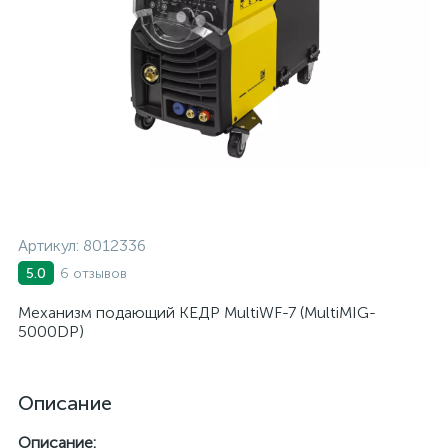
Артикул:
8012336
6 отзывов
5.0
Механизм подающий КЕДР MultiWF-7 (MultiMIG-
5000DP)
Описание
Описание: