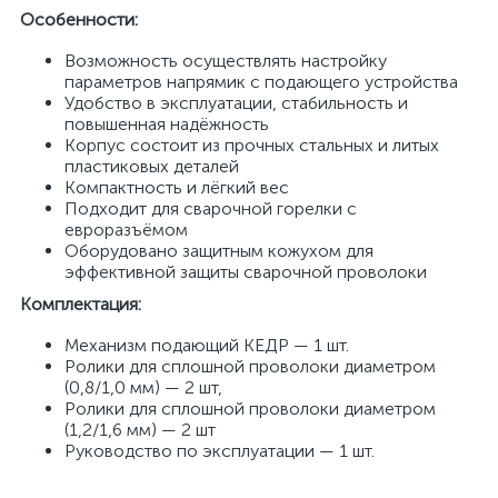
Особенности:
Возможность осуществлять настройку
параметров напрямик с подающего устройства
Удобство в эксплуатации, стабильность и
повышенная надёжность
Корпус состоит из прочных стальных и литых
пластиковых деталей
Компактность и лёгкий вес
Подходит для сварочной горелки с
евроразъёмом
Оборудовано защитным кожухом для
эффективной защиты сварочной проволоки
Комплектация:
Механизм подающий КЕДР — 1 шт.
Ролики для сплошной проволоки диаметром
(0,8/1,0 мм) — 2 шт,
Ролики для сплошной проволоки диаметром
(1,2/1,6 мм) — 2 шт
Руководство по эксплуатации — 1 шт.