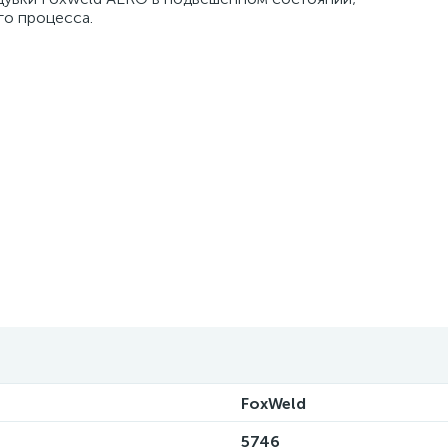
о процесса.
FoxWeld
5746