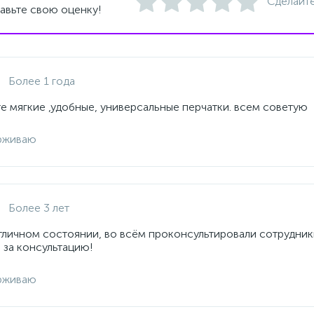
Сделайте
авьте свою оценку!
Более 1 года
е мягкие ,удобные, универсальные перчатки. всем советую
рживаю
Более 3 лет
отличном состоянии, во всём проконсультировали сотрудник
 за консультацию!
рживаю