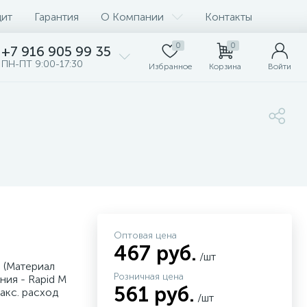
дит
Гарантия
О Компании
Контакты
0
0
+7 916 905 99 35
ПН-ПТ 9:00-17:30
Избранное
Корзина
Войти
Оптовая цена
467 руб.
/шт
 (Материал
Розничная цена
ния - Rapid M
561 руб.
Макс. расход
/шт