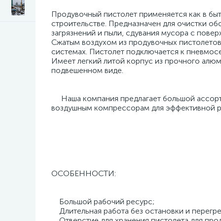
Продувочный пистолет применяется как в быту
строительстве. Предназначен для очистки об
загрязнений и пыли, сдувания мусора с поверх
Сжатым воздухом из продувочных пистолетов 
системах. Пистолет подключается к пневмосе
Имеет легкий литой корпус из прочного алюм
подвешенном виде.
Наша компания предлагает большой ассорти
воздушным компрессорам для эффективной ра
ОСОБЕННОСТИ:
Большой рабочий ресурс;
Длительная работа без остановки и перегре
Отверстие для хранения пистолета для про