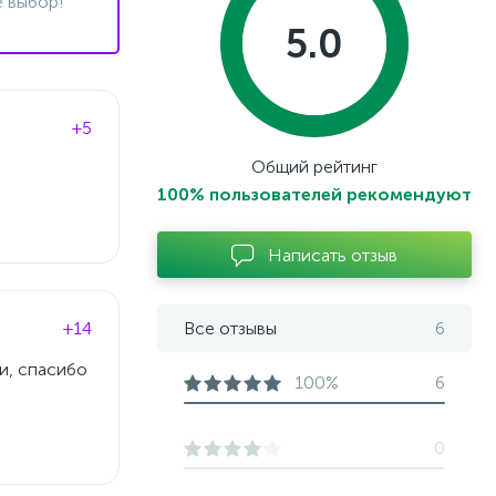
 выбор!
5.0
+5
Общий рейтинг
100% пользователей рекомендуют
Написать отзыв
+14
Все отзывы
6
и, спасибо
100%
6
0