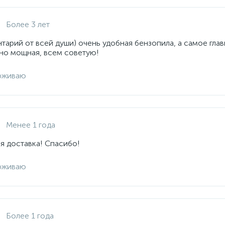
Более 3 лет
арий от всей души) очень удобная бензопила, а самое глав
но мощная, всем советую!
рживаю
Менее 1 года
я доставка! Спасибо!
рживаю
Более 1 года