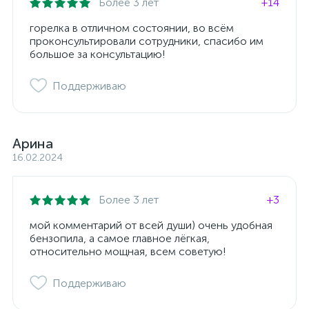
Более 3 лет
+14
горелка в отличном состоянии, во всём
проконсультировали сотрудники, спасибо им
большое за консультацию!
Поддерживаю
Арина
16.02.2024
Более 3 лет
+3
мой комментарий от всей души) очень удобная
бензопила, а самое главное лёгкая,
относительно мощная, всем советую!
Поддерживаю