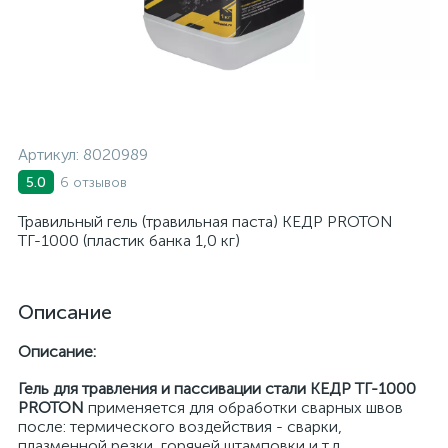
Артикул:
8020989
6 отзывов
5.0
Травильный гель (травильная паста) КЕДР PROTON
ТГ-1000 (пластик банка 1,0 кг)
Описание
Описание:
Гель для травления и пассивации стали КЕДР TГ-1000
PROTON
применяется для обработки сварных швов
после: термического воздействия - сварки,
плазменной резки, горячей штамповки и т.д.