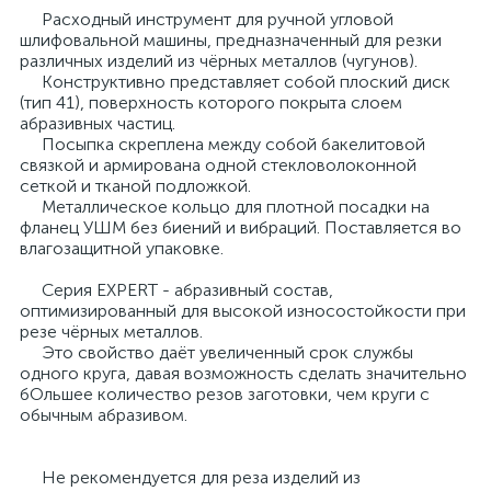
Расходный инструмент для ручной угловой
шлифовальной машины, предназначенный для резки
различных изделий из чёрных металлов (чугунов).
Конструктивно представляет собой плоский диск
(тип 41), поверхность которого покрыта слоем
абразивных частиц.
Посыпка скреплена между собой бакелитовой
связкой и армирована одной стекловолоконной
сеткой и тканой подложкой.
Металлическое кольцо для плотной посадки на
фланец УШМ без биений и вибраций. Поставляется во
влагозащитной упаковке.
Серия EXPERT - абразивный состав,
оптимизированный для высокой износостойкости при
резе чёрных металлов.
Это свойство даёт увеличенный срок службы
одного круга, давая возможность сделать значительно
бОльшее количество резов заготовки, чем круги с
обычным абразивом.
Не рекомендуется для реза изделий из