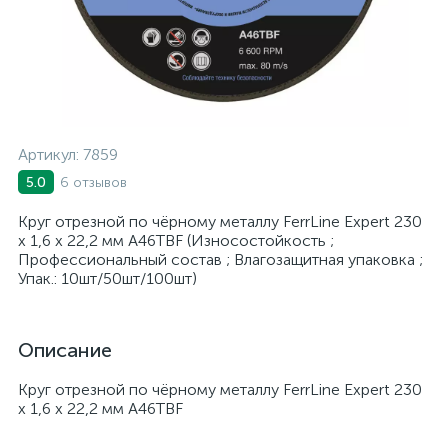
Артикул:
7859
6 отзывов
5.0
Круг отрезной по чёрному металлу FerrLine Expert 230
x 1,6 x 22,2 мм A46TBF (Износостойкость ;
Профессиональный состав ; Влагозащитная упаковка ;
Упак.: 10шт/50шт/100шт)
Описание
Круг отрезной по чёрному металлу FerrLine Expert 230
х 1,6 х 22,2 мм A46TBF