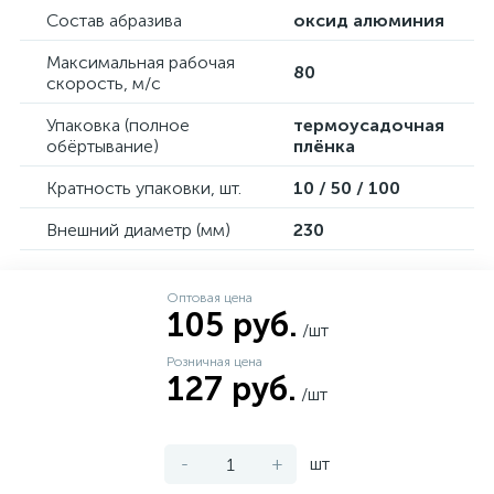
Состав абразива
оксид алюминия
Максимальная рабочая
80
скорость, м/с
Упаковка (полное
термоусадочная
обёртывание)
плёнка
Кратность упаковки, шт.
10 / 50 / 100
Внешний диаметр (мм)
230
Оптовая цена
105 руб.
/шт
Розничная цена
127 руб.
/шт
-
+
шт