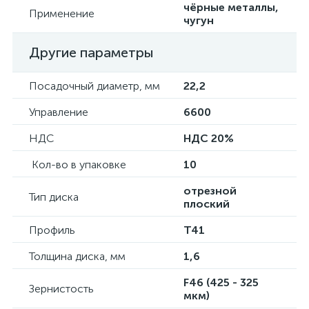
чёрные металлы,
Применение
чугун
Другие параметры
Посадочный диаметр, мм
22,2
Управление
6600
НДС
НДС 20%
Кол-во в упаковке
10
отрезной
Тип диска
плоский
Профиль
Т41
Толщина диска, мм
1,6
F46 (425 - 325
Зернистость
мкм)