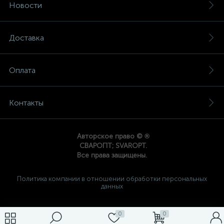
Новости
Доставка
Оплата
Контакты
®
Авторское право ©
СВАРОПТ; SVAROPT.
Все права защищены.
Политика компании в отношении обработки персональных
данных
0
0