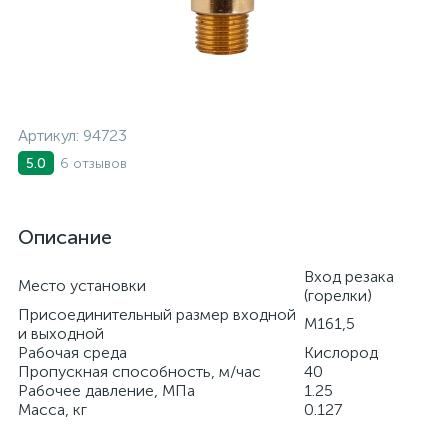
Артикул:
94723
6 отзывов
5.0
Описание
Вход резака
Место установки
(горелки)
Присоединительный размер входной
М161,5
и выходной
Рабочая среда
Кислород
Пропускная способность, м/час
40
Рабочее давление, МПа
1.25
Масса, кг
0.127