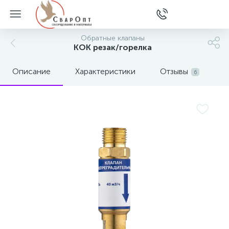
Обратные клапаны
КОК резак/горелка
Описание
Характеристики
Отзывы
6