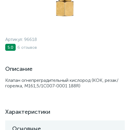
Артикул:
96618
6 отзывов
5.0
Описание
Клапан огнепреградительный кислород (КОК, резак/
горелка, М161,5/1C007-0001 188R)
Характеристики
Основные