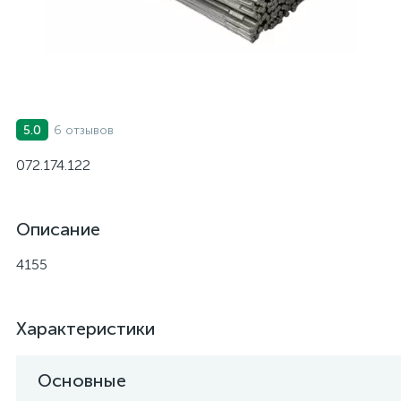
6 отзывов
5.0
072.174.122
Описание
4155
Характеристики
Основные