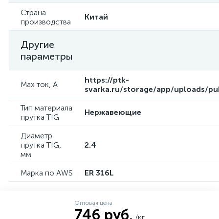
Страна
Китай
производства
Другие
параметры
https://ptk-
Max ток, А
svarka.ru/storage/app/uploads/p
Тип материала
Нержавеющие
прутка TIG
Диаметр
прутка TIG,
2.4
мм
Марка по AWS
ER 316L
Оптовая цена
746 руб.
/кг