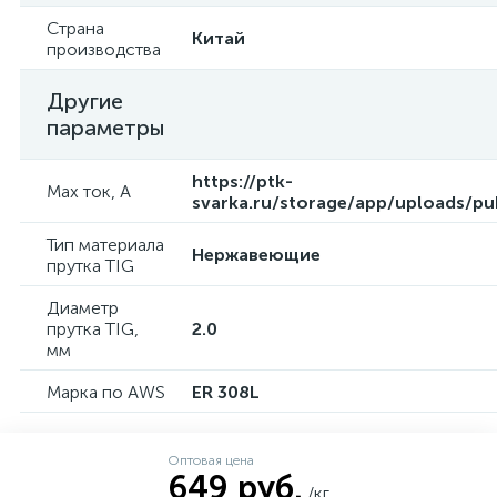
Страна
Китай
производства
Другие
параметры
https://ptk-
Max ток, А
svarka.ru/storage/app/uploads/p
Тип материала
Нержавеющие
прутка TIG
Диаметр
прутка TIG,
2.0
мм
Марка по AWS
ER 308L
Оптовая цена
649 руб.
/кг