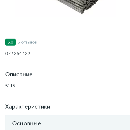
6 отзывов
5.0
072.264.122
Описание
5115
Характеристики
Основные