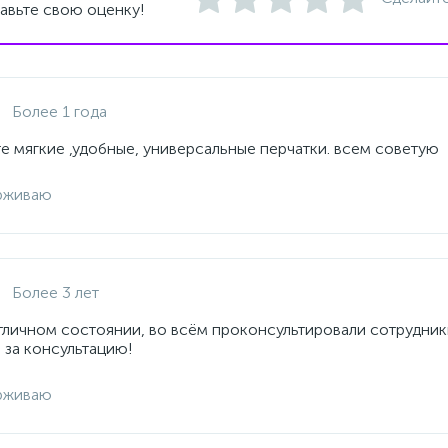
авьте свою оценку!
Более 1 года
е мягкие ,удобные, универсальные перчатки. всем советую
рживаю
Более 3 лет
отличном состоянии, во всём проконсультировали сотрудник
 за консультацию!
рживаю