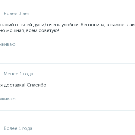
Более 3 лет
арий от всей души) очень удобная бензопила, а самое глав
но мощная, всем советую!
рживаю
Менее 1 года
я доставка! Спасибо!
рживаю
Более 1 года