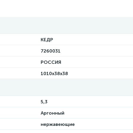
КЕДР
7260031
РОССИЯ
1010х38х38
5,3
Аргонный
нержавеющие