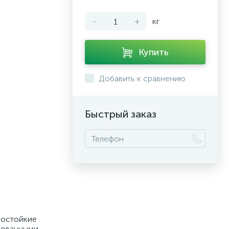
-
+
кг
Купить
Добавить к сравнению
Быстрый заказ
нностойкие
ированными