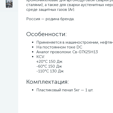
сталями), а также для сварки аустенитных не
среде защитных газов (Ar).
Россия — родина бренда.
Особенности:
Применяется в машиностроении, нефтян
На постоянном токе DC
Аналог проволоки: Св-07Х25Н13
КCV:
+20°С 150 Дж
-60°С 150 Дж
-110°С 130 Дж
Комплектация:
Пластиковый пенал 5кг — 1 шт.