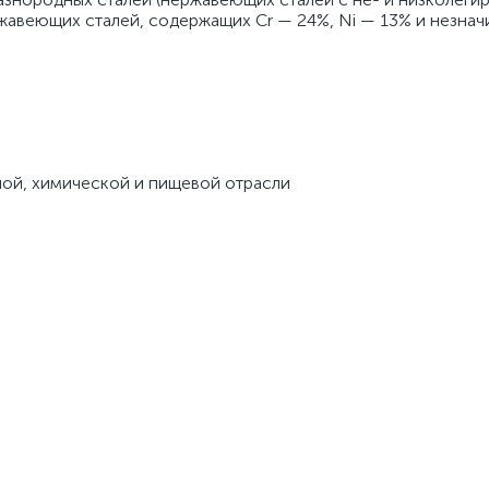
ржавеющих сталей, содержащих Cr — 24%, Ni — 13% и незнач
ой, химической и пищевой отрасли