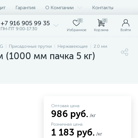
дит
Гарантия
О Компании
Контакты
0
0
+7 916 905 99 35
ПН-ПТ 9:00-17:30
Избранное
Корзина
Войти
IG
Присадочные прутки
Нержавеющие
2.0 мм
(1000 мм пачка 5 кг)
Оптовая цена
986 руб.
/кг
Розничная цена
1 183 руб.
/кг