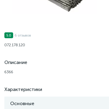
6 отзывов
5.0
072.178.120
Описание
6366
Характеристики
Основные