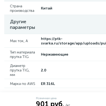
Страна
Китай
производства
Другие
параметры
https://ptk-
Max ток, А
svarka.ru/storage/app/uploads/p
Тип материала
Нержавеющие
прутка TIG
Диаметр
прутка TIG,
2.0
мм
Марка по AWS
ER 316L
Розничная цена
901 руб.
/кг