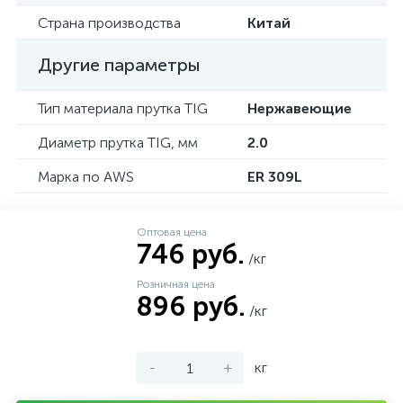
Страна производства
Китай
Другие параметры
Тип материала прутка TIG
Нержавеющие
Диаметр прутка TIG, мм
2.0
Марка по AWS
ER 309L
Оптовая цена
746 руб.
/кг
Розничная цена
896 руб.
/кг
-
+
кг