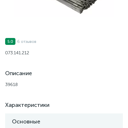
6 отзывов
5.0
073.141.212
Описание
39618
Характеристики
Основные