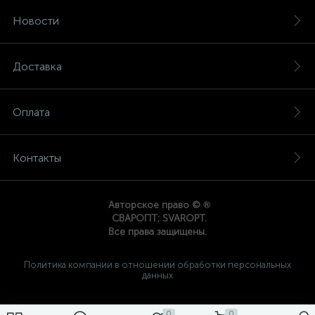
Новости
Доставка
Оплата
Контакты
®
Авторское право ©
СВАРОПТ; SVAROPT.
Все права защищены.
Политика компании в отношении обработки персональных
данных
0
0