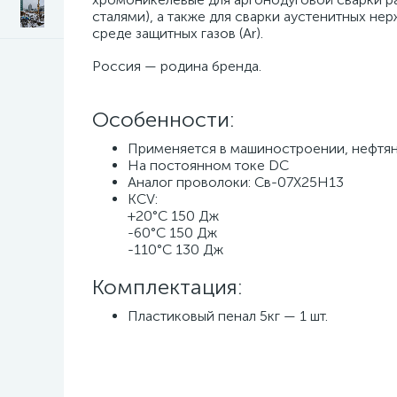
сталями), а также для сварки аустенитных не
среде защитных газов (Ar).
Россия — родина бренда.
Особенности:
Применяется в машиностроении, нефтян
На постоянном токе DC
Аналог проволоки: Св-07Х25Н13
КCV:
+20°С 150 Дж
-60°С 150 Дж
-110°С 130 Дж
Комплектация:
Пластиковый пенал 5кг — 1 шт.