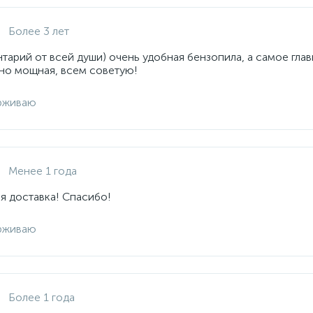
Более 3 лет
арий от всей души) очень удобная бензопила, а самое глав
но мощная, всем советую!
рживаю
Менее 1 года
я доставка! Спасибо!
рживаю
Более 1 года