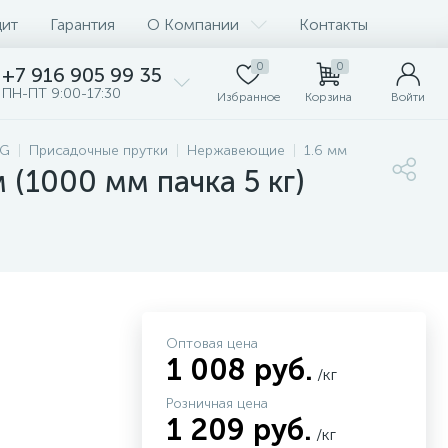
дит
Гарантия
О Компании
Контакты
0
0
+7 916 905 99 35
ПН-ПТ 9:00-17:30
Избранное
Корзина
Войти
IG
Присадочные прутки
Нержавеющие
1.6 мм
(1000 мм пачка 5 кг)
Оптовая цена
1 008 руб.
/кг
Розничная цена
1 209 руб.
/кг