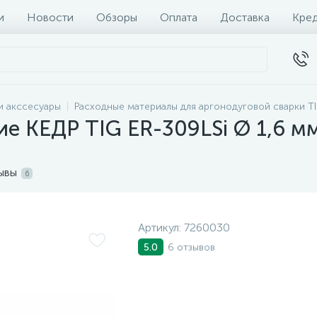
и
Новости
Обзоры
Оплата
Доставка
Кре
и акссесуары
Расходные материалы для аргонодуговой сварки T
 КЕДР TIG ER-309LSi Ø 1,6 мм 
ывы
6
Артикул:
7260030
6 отзывов
5.0