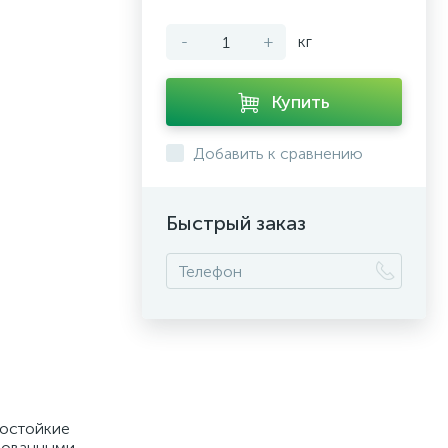
-
+
кг
Купить
Добавить к сравнению
Быстрый заказ
ностойкие
ированными