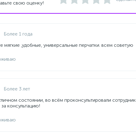
авьте свою оценку!
Более 1 года
е мягкие ,удобные, универсальные перчатки. всем советую
рживаю
Более 3 лет
отличном состоянии, во всём проконсультировали сотрудник
 за консультацию!
рживаю