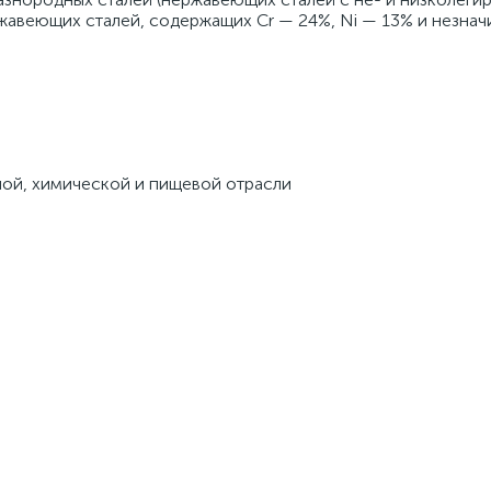
ржавеющих сталей, содержащих Cr — 24%, Ni — 13% и незнач
ой, химической и пищевой отрасли