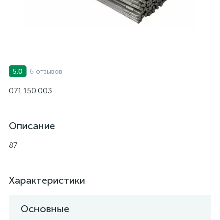
6 отзывов
5.0
071.150.003
Описание
87
Характеристики
Основные