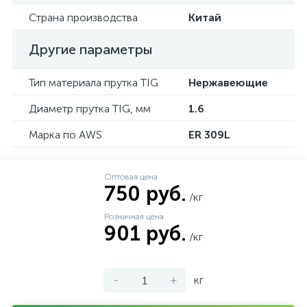
Страна производства
Китай
Другие параметры
Тип материала прутка TIG
Нержавеющие
Диаметр прутка TIG, мм
1.6
Марка по AWS
ER 309L
Оптовая цена
750 руб.
/кг
Розничная цена
901 руб.
/кг
-
+
кг