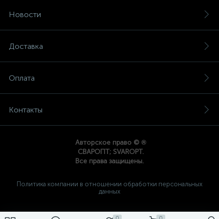
Новости
Доставка
Оплата
Контакты
®
Авторское право ©
СВАРОПТ; SVAROPT.
Все права защищены.
Политика компании в отношении обработки персональных
данных
0
0