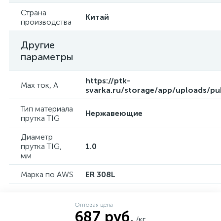
Страна
Китай
производства
Другие
параметры
https://ptk-
Max ток, А
svarka.ru/storage/app/uploads/p
Тип материала
Нержавеющие
прутка TIG
Диаметр
прутка TIG,
1.0
мм
Марка по AWS
ER 308L
Оптовая цена
687 руб.
/кг