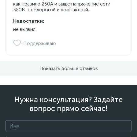
как правило 250А и выше напряжение сети
380В. + недорогой и компактный.
Недостатки:
не выявил.
Поддерживаю
Показать больше отзывов
Нужна консультация? Задайте
вопрос прямо сейчас!