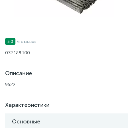
6 отзывов
5.0
072.188.100
Описание
9522
Характеристики
Основные