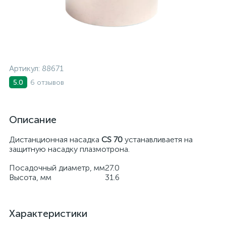
Артикул:
88671
6 отзывов
5.0
Описание
Дистанционная насадка
СS 70
устанавливаетя на
защитную насадку плазмотрона.
Посадочный диаметр, мм
27.0
Высота, мм
31.6
Характеристики