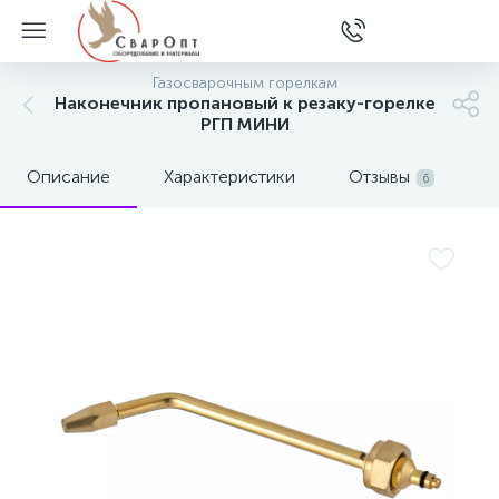
Газосварочным горелкам
Наконечник пропановый к резаку-горелке
РГП МИНИ
Описание
Характеристики
Отзывы
6