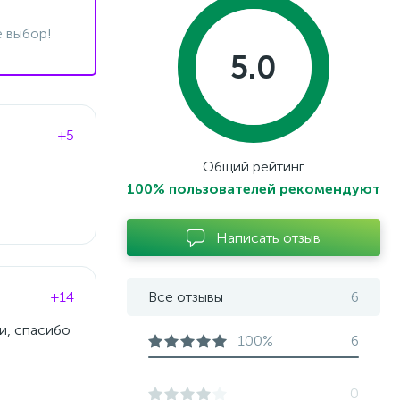
 выбор!
5.0
+5
Общий рейтинг
100% пользователей рекомендуют
Написать отзыв
+14
Все отзывы
6
и, спасибо
100%
6
0