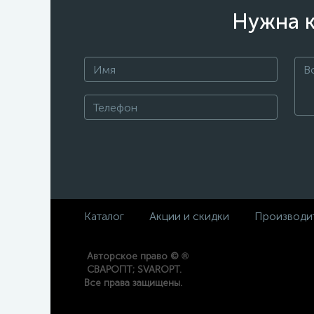
Нужна к
Каталог
Акции и скидки
Производи
®
Авторское право ©
СВАРОПТ; SVAROPT.
Все права защищены.