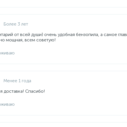
Более 3 лет
арий от всей души) очень удобная бензопила, а самое глав
но мощная, всем советую!
рживаю
Менее 1 года
я доставка! Спасибо!
рживаю