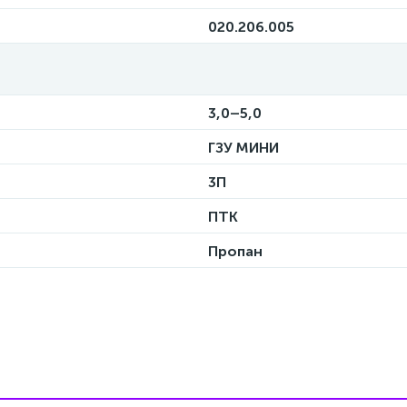
020.206.005
3,0–5,0
ГЗУ МИНИ
3П
ПТК
Пропан