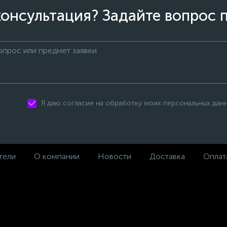
онсультация? Задайте вопрос 
Я даю согласие на обработку моих персональных дан
тели
О компании
Новости
Доставка
Оплат