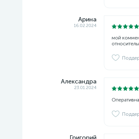
Арина
16.02.2024
мой коммент
относитель
Подде
Александра
23.01.2024
Оперативна
Подде
Григорий