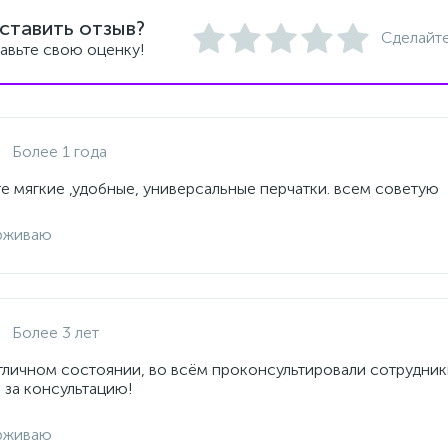
ставить отзыв?
Сделайте
авьте свою оценку!
Более 1 года
е мягкие ,удобные, универсальные перчатки. всем советую
рживаю
Более 3 лет
отличном состоянии, во всём проконсультировали сотрудник
 за консультацию!
рживаю