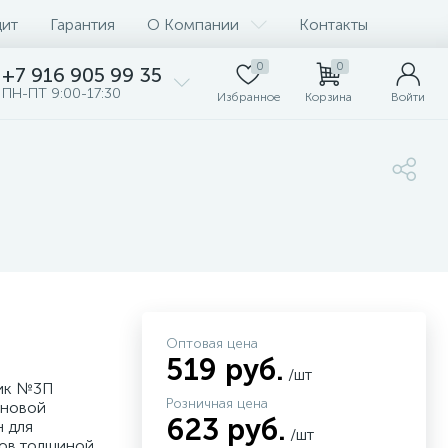
дит
Гарантия
О Компании
Контакты
0
0
+7 916 905 99 35
ПН-ПТ 9:00-17:30
Избранное
Корзина
Войти
Оптовая цена
519 руб.
/шт
ник №3П
Розничная цена
ановой
623 руб.
 для
/шт
лов толщиной