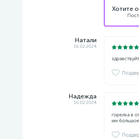
Хотите о
Пост
Натали
16.02.2024
здравствуйт
Подде
Надежда
16.02.2024
горелка в 
им большое
Подде