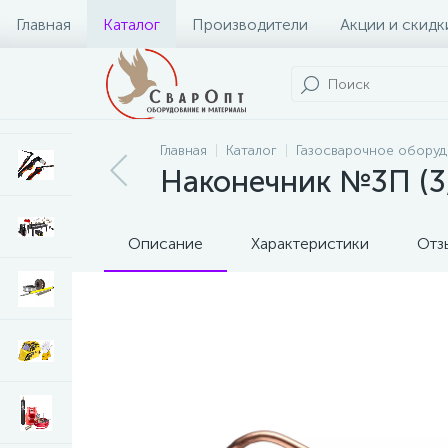
Главная
Каталог
Производители
Акции и скидк
Главная
Каталог
Газосварочное обору
Наконечник №3П (3
Описание
Характеристики
Отз