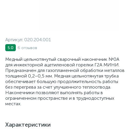
Артикул:
020.204.001
6 отзывов
5.0
Медный цельнотянутый сварочный наконечник №0А
для инжекторной ацетиленовой горелки Г2А МИНИ.
Предназначен для газопламенной обработки металлов
толщиной 0,2–0,5 мм. Медная цельнотянутая трубка
обеспечивает большую продолжительность работы
без перегрева за счет улучшенного теплоотвода.
Наконечники позволяют выполнять работы в
ограниченном пространстве и в труднодоступных
местах.
Характеристики