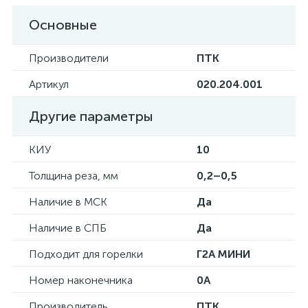
Основные
Производители
ПТК
Артикул
020.204.001
Другие параметры
КИУ
10
Толщина реза, мм
0,2–0,5
Наличие в МСК
Да
Наличие в СПБ
Да
Подходит для горелки
Г2А МИНИ
Номер наконечника
0А
Производитель
ПТК