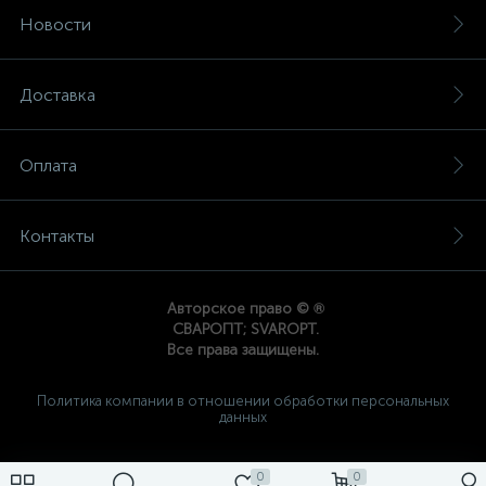
Новости
Доставка
Оплата
Контакты
®
Авторское право ©
СВАРОПТ; SVAROPT.
Все права защищены.
Политика компании в отношении обработки персональных
данных
0
0