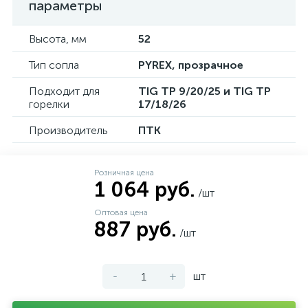
параметры
Высота, мм
52
Тип сопла
PYREX, прозрачное
Подходит для
TIG TP 9/20/25 и TIG TP
горелки
17/18/26
Производитель
ПТК
Розничная цена
1 064 руб.
/шт
Оптовая цена
887 руб.
/шт
-
+
шт