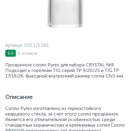
Артикул:
072.171.081
6 отзывов
5.0
Прозрачное сопло Pyrex для набора CRYSTAL №8.
Подходит к горелкам TIG серий TP 9/20/25 и TIG TP
17/18/26. Выходной внутренний размер сопла 13х5 мм.
Описание
Сопло Pyrex изготовлено из термостойкого
кварцевого стекла, за счет этого сопло прозрачное.
Является его отличительной особенностью среди
стандартных керамических и кремниевых сопел.Сопло
PRX5509 предназначено для формирования