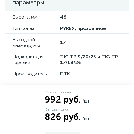
параметры
Высота, мм
48
Тип сопла
PYREX, прозрачное
Выходной
17
диаметр, мм
Подходит для
TIG TP 9/20/25 и TIG TP
горелки
17/18/26
Производитель
ПТК
Розничная цена
992 руб.
/шт
Оптовая цена
826 руб.
/шт