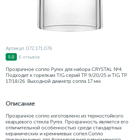
Артикул:
072.171.076
6 отзывов
5.0
Прозрачное сопло Pyrex для набора CRYSTAL №4.
Подходит к горелкам TIG серий TP 9/20/25 и TIG TP
17/18/26. Выходной диаметр сопла 17 мм.
Описание
Прозрачное сопло изготовлено из термостойкого
кварцевого стекла Pyrex. Прозрачность является его
отличительной особенностью среди стандартных
керамических и кремниевых сопел.Сопло
предназначено для формирования равномерного