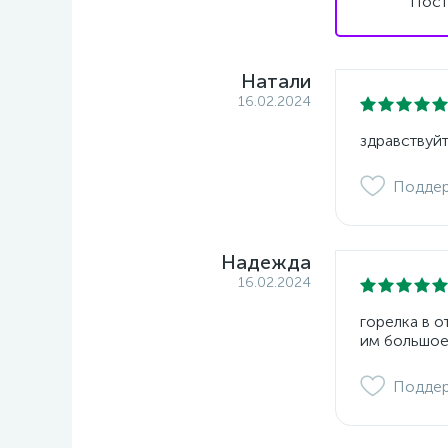
Пост
Натали
16.02.2024
здравствуйт
Подде
Надежда
16.02.2024
горелка в 
им большое
Подде