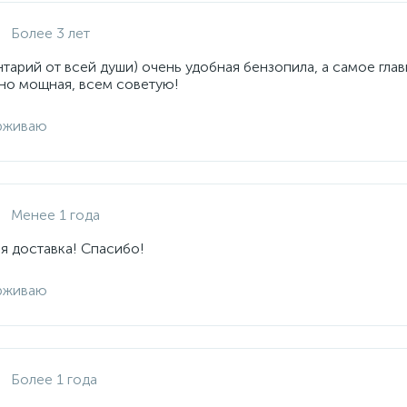
Более 3 лет
арий от всей души) очень удобная бензопила, а самое глав
но мощная, всем советую!
рживаю
Менее 1 года
я доставка! Спасибо!
рживаю
Более 1 года