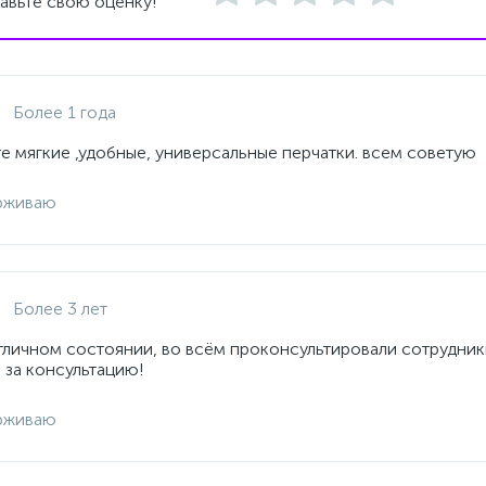
авьте свою оценку!
Более 1 года
е мягкие ,удобные, универсальные перчатки. всем советую
рживаю
Более 3 лет
отличном состоянии, во всём проконсультировали сотрудник
 за консультацию!
рживаю