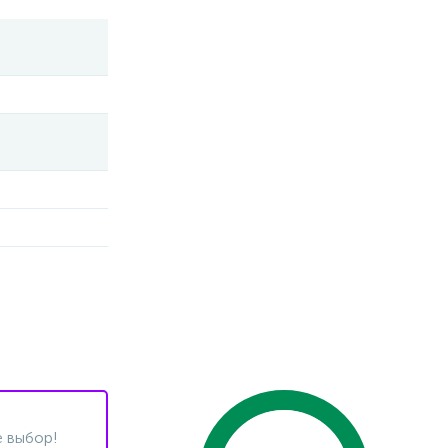
 выбор!