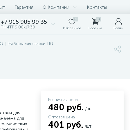
дит
Гарантия
О Компании
Контакты
0
0
+7 916 905 99 35
ПН-ПТ 9:00-17:30
Избранное
Корзина
Войти
IG
Наборы для сварки TIG
Розничная цена
480 руб.
/шт
стали для
Оптовая цена
начена для
401 руб.
керамических
/шт
вольфрамовый