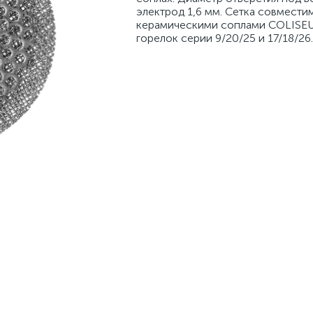
электрод 1,6 мм. Сетка совмести
керамическими соплами COLISEU
горелок серии 9/20/25 и 17/18/26.