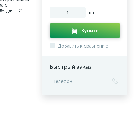
ма с
M для TIG
-
+
шт
Купить
Добавить к сравнению
Быстрый заказ