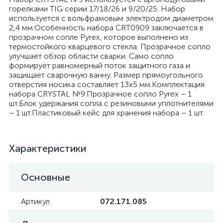
горелками TIG серии 17/18/26 и 9/20/25. Набор
используется с вольфрамовым электродом диаметром
2,4 мм.Особенность набора CRT0909 заключается в
прозрачном сопле Pyrex, которое выполнено из
термостойкого кварцевого стекла. Прозрачное сопло
улучшает обзор области сварки. Само сопло
формирует равномерный поток защитного газа и
защищает сварочную ванну. Размер прямоугольного
отверстия носика составляет 13х5 мм.Комплектация
набора CRYSTAL №9:Прозрачное сопло Pyrex – 1
шт.Блок удержания сопла с резиновыми уплотнителями
– 1 шт.Пластиковый кейс для хранения набора – 1 шт.
Характеристики
Основные
Артикул
072.171.085