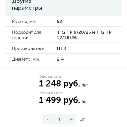
Другие
параметры
Высота, мм
52
Подходит для
TIG TP 9/20/25 и TIG TP
горелки
17/18/26
Производитель
ПТК
Диаметр, мм.
2,4
Оптовая цена
1 248 руб.
/шт
Розничная цена
1 499 руб.
/шт
-
+
шт