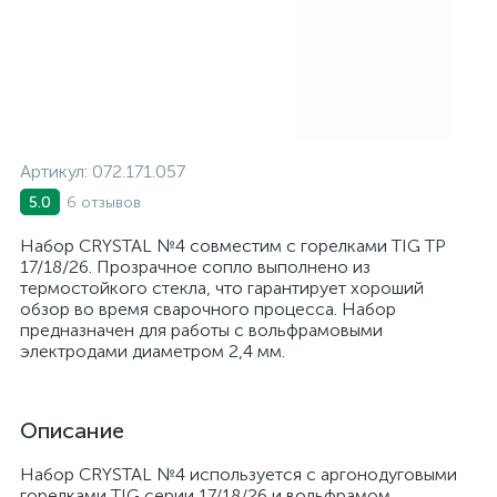
Артикул:
072.171.057
6 отзывов
5.0
Набор CRYSTAL №4 совместим с горелками TIG TP
17/18/26. Прозрачное сопло выполнено из
термостойкого стекла, что гарантирует хороший
обзор во время сварочного процесса. Набор
предназначен для работы с вольфрамовыми
электродами диаметром 2,4 мм.
Описание
Набор CRYSTAL №4 используется с аргонодуговыми
горелками TIG серии 17/18/26 и вольфрамом