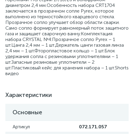
диаметром 2,4 мм.Особенность набора CRT1704
заключается в прозрачном сопле Pyrex, которое
выполнено из термостойкого кварцевого стекла.
Прозрачное сопло улучшает обзор области сварки.
Само сопло формирует равномерный поток защитного
газа и защищает сварочную ванну.Комплектация
набора CRYSTAL №4:Прозрачное сопло Pyrex – 1
шт.Цанга 2,4 мм – 1 шт.Держатель цанги газовая линза
2,4 мм – 1 шт.Фторопластовое кольцо – 1 шт.Блок
удержания сопла с резиновыми уплотнителями – 1
шт.Запасные резиновые уплотнители – 2
шт.Пластиковый кейс для хранения набора – 1 шт.Shorts
видео
Характеристики
Основные
Артикул
072.171.057