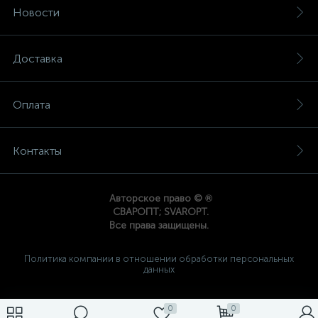
Новости
Доставка
Оплата
Контакты
®
Авторское право ©
СВАРОПТ; SVAROPT.
Все права защищены.
Политика компании в отношении обработки персональных
данных
0
0