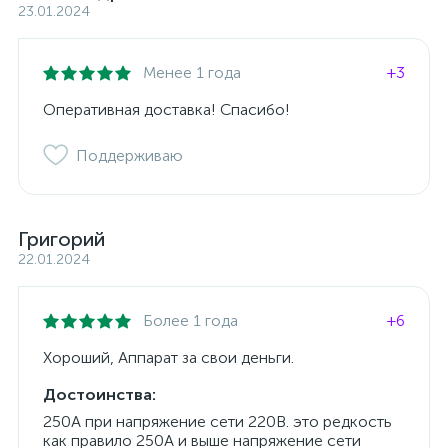
23.01.2024
Менее 1 года
+3
Оперативная доставка! Спасибо!
Поддерживаю
Григорий
22.01.2024
Более 1 года
+6
Хороший, Аппарат за свои деньги.
Достоинства:
250А при напряжение сети 220В. это редкость
как правило 250А и выше напряжение сети