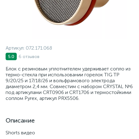
Артикул:
072.171.068
6 отзывов
5.0
Блок с резиновым уплотнителем удерживает сопло из
термо-стекла при использовании горелок TIG TP
9/20/25 и 17/18/26 и вольфрамового электрода
диаметром 2,4 мм. Совместим с набором CRYSTAL №6
под артикулами CRT0906 и CRT1706 и термостойкими
соплом Pyrex, артикул PRX5506.
Описание
Shorts видео