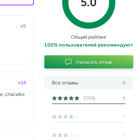
5.0
+5
Общий рейтинг
100% пользователей рекомендуют
Написать отзыв
+14
Все отзывы
6
и, спасибо
100%
6
0
0