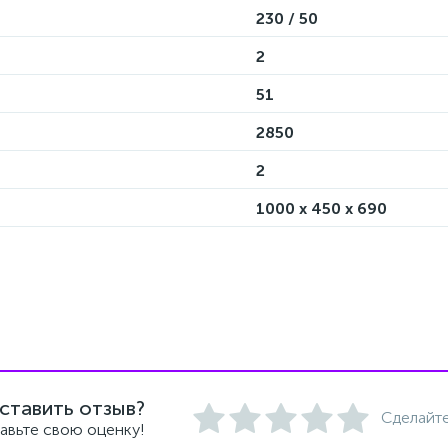
230 / 50
2
51
2850
2
1000 х 450 х 690
ставить отзыв?
Сделайте
авьте свою оценку!