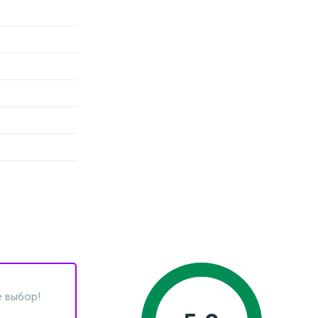
 выбор!