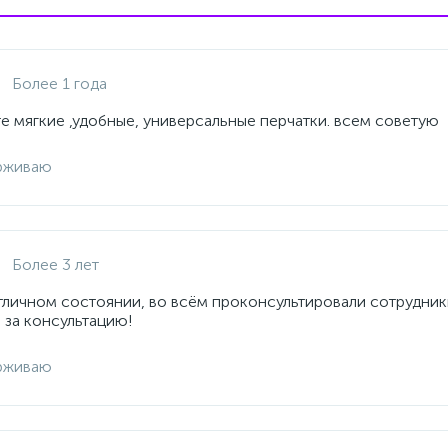
Более 1 года
е мягкие ,удобные, универсальные перчатки. всем советую
рживаю
Более 3 лет
отличном состоянии, во всём проконсультировали сотрудник
 за консультацию!
рживаю