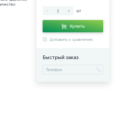
личество
-
+
шт
Купить
Добавить к сравнению
Быстрый заказ