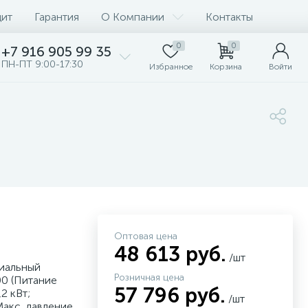
дит
Гарантия
О Компании
Контакты
0
0
+7 916 905 99 35
ПН-ПТ 9:00-17:30
Избранное
Корзина
Войти
Оптовая цена
48 613 руб.
/шт
иальный
Розничная цена
0 (Питание
57 796 руб.
2 кВт;
/шт
акс. давление