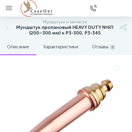
Мундштуки и запчасти
Мундштук пропановый HEAVY DUTY №6П
(200–300 мм) к Р3-300, Р3-345
Описание
Характеристики
Отзывы
6