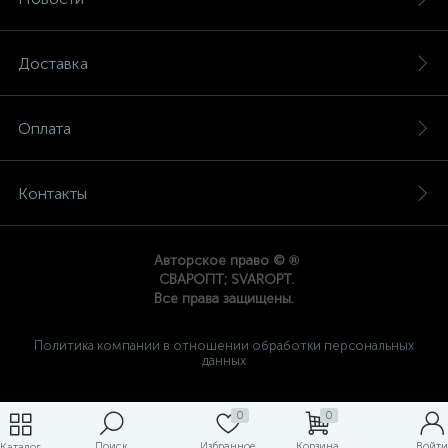
Доставка
Оплата
Контакты
®
Авторское право ©
СВАРОПТ; SVAROPT.
Все права защищены.
Политика компании в отношении обработки персональных
данных
0
0
Поиск
Избранное
Корзина
Войти
Каталог