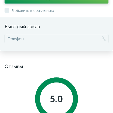
Добавить к сравнению
Быстрый заказ
Отзывы
5.0