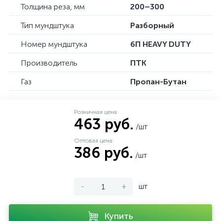
Толщина реза, мм
200–300
Тип мундштука
Разборный
Номер мундштука
6П HEAVY DUTY
Производитель
ПТК
Газ
Пропан-Бутан
Розничная цена
463 руб.
/шт
Оптовая цена
386 руб.
/шт
-
+
шт
Купить