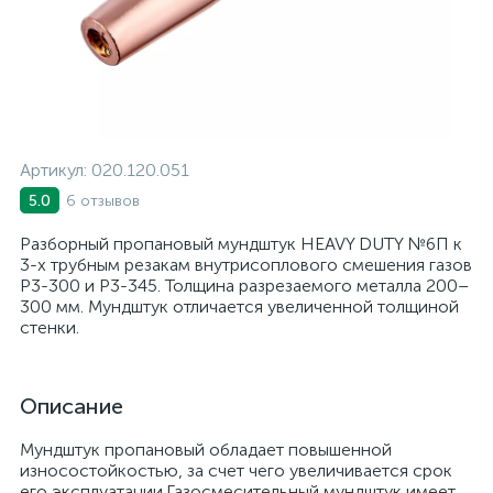
Артикул:
020.120.051
6 отзывов
5.0
Разборный пропановый мундштук HEAVY DUTY №6П к
3-х трубным резакам внутрисоплового смешения газов
Р3-300 и Р3-345. Толщина разрезаемого металла 200–
300 мм. Мундштук отличается увеличенной толщиной
стенки.
Описание
Мундштук пропановый обладает повышенной
износостойкостью, за счет чего увеличивается срок
его эксплуатации.Газосмесительный мундштук имеет