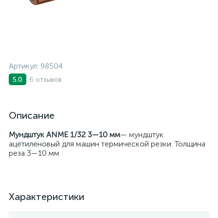
Артикул:
98504
6 отзывов
5.0
Описание
Мундштук ANME 1/32 3—10 мм
—
мундштук
ацетиленовый для машин термической резки. Толщина
реза 3—10 мм
Характеристики