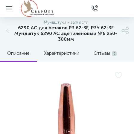
Мундштуки и запчасти
6290 AC для резаков Р3 62-3F, Р3У 62-3F
Мундштук 6290 AС ацетиленовый №6 250-
300мм
Описание
Характеристики
Отзывы
6