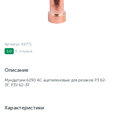
Артикул:
94771
6 отзывов
5.0
Описание
Мундштуки 6290 AC ацетиленовые для резаков Р3 62-
3F, Р3У 62-3F
Характеристики