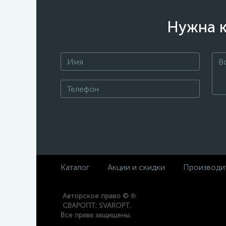
Нужна к
Каталог
Акции и скидки
Производи
®
Авторское право ©
СВАРОПТ; SVAROPT.
Все права защищены.