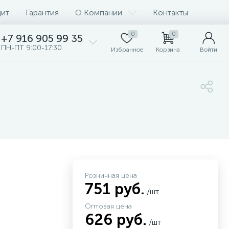
дит
Гарантия
О Компании
Контакты
0
0
+7 916 905 99 35
ПН-ПТ 9:00-17:30
Избранное
Корзина
Войти
Розничная цена
751 руб.
/шт
Оптовая цена
626 руб.
/шт