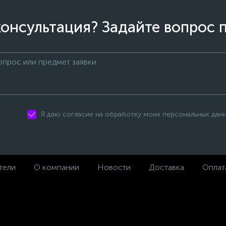
онсультация? Задайте вопрос 
Я даю согласие на обработку моих персональных дан
тели
О компании
Новости
Доставка
Оплат