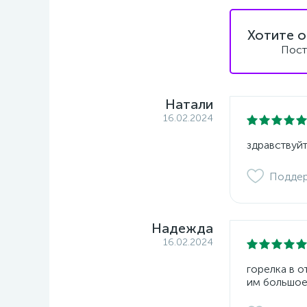
Хотите о
Пост
Натали
16.02.2024
здравствуйт
Подде
Надежда
16.02.2024
горелка в 
им большое