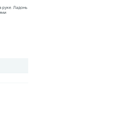
 руке. Ладонь
ими