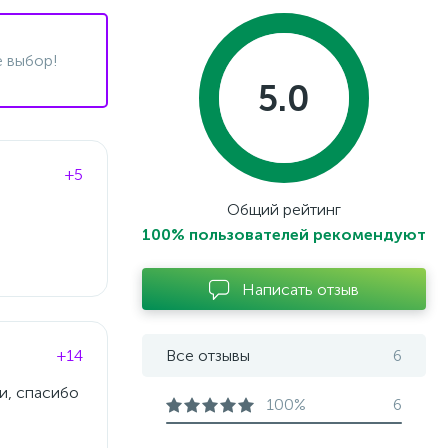
 выбор!
5.0
+5
Общий рейтинг
100% пользователей рекомендуют
Написать отзыв
+14
Все отзывы
6
и, спасибо
100%
6