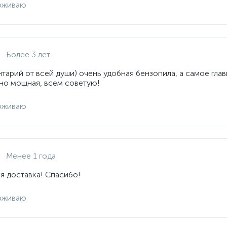
рживаю
Более 3 лет
арий от всей души) очень удобная бензопила, а самое глав
но мощная, всем советую!
рживаю
Менее 1 года
я доставка! Спасибо!
рживаю