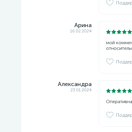
Подде
Арина
16.02.2024
мой коммент
относитель
Подде
Александра
23.01.2024
Оперативна
Подде