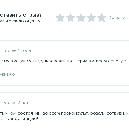
ставить отзыв?
Сделайте
авьте свою оценку!
Более 1 года
е мягкие ,удобные, универсальные перчатки. всем советую
рживаю
Более 3 лет
отличном состоянии, во всём проконсультировали сотрудник
 за консультацию!