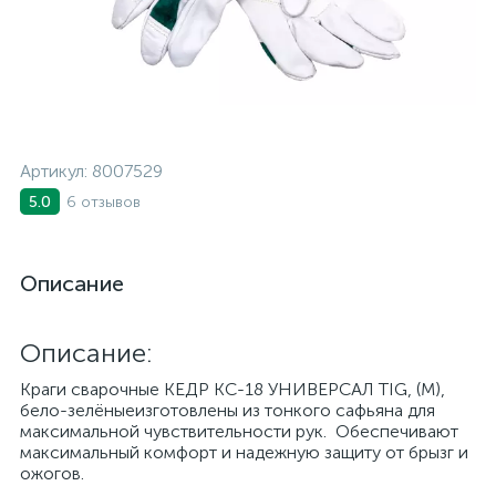
Артикул:
8007529
6 отзывов
5.0
Описание
Описание:
Краги сварочные КЕДP КС-18 УНИВЕРСАЛ TIG, (M),
бело-зелёныеизготовлены из тонкого сафьяна для
максимальной чувствительности рук. Обеспечивают
максимальный комфорт и надежную защиту от брызг и
ожогов.