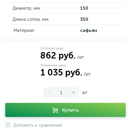
Диаметр, мм.
150
Длина сопла, мм
350
Материал
сафьян
Оптовая цена
862 руб.
/шт
Розничная цена
1 035 руб.
/шт
-
+
шт
Купить
Добавить к сравнению