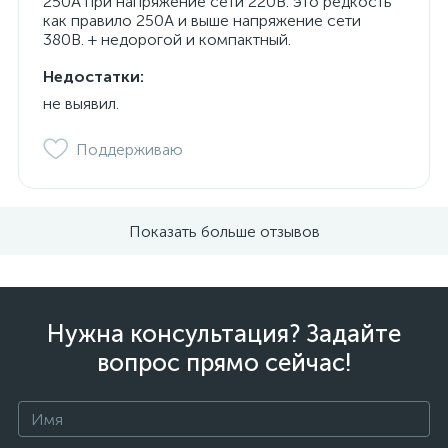
250А при напряжение сети 220В. это редкость
как правило 250А и выше напряжение сети
380В. + недорогой и компактный.
Недостатки:
не выявил.
Поддерживаю
Показать больше отзывов
Нужна консультация? Задайте
вопрос прямо сейчас!