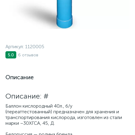
Артикул:
1120005
6 отзывов
5.0
Описание
Описание: #
Баллон кислородный 40л., б/у
(переаттестованный) предназначен для хранения и
транспортирования кислорода, изготовлен из стали
марки –30ХГСА, 45, Д.
Белоруссия — родина бренда.