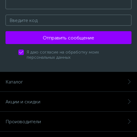
Отправить сообщение
Я даю согласие на обработку моих
персональных данных
Каталог
Акции и скидки
Производители