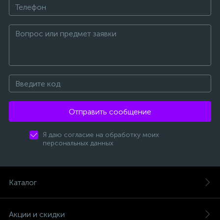
Отправить сообщение
Я даю согласие на обработку моих
персональных данных
Каталог
Акции и скидки