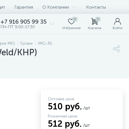
дит
Гарантия
О Компании
Контакты
0
0
+7 916 905 99 35
ПН-ПТ 9:00-17:30
Избранное
Корзина
Войти
рки MIG
Гусаки
MIG-36
Weld/КНР)
Оптовая цена
510 руб.
/шт
Розничная цена
512 руб.
/шт