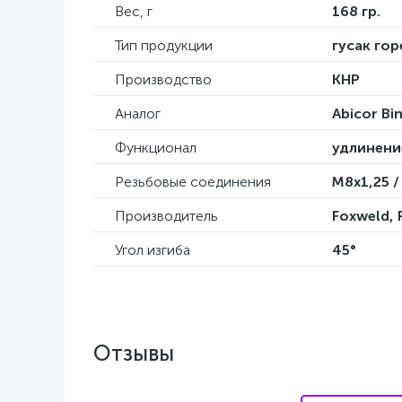
Вес, г
168 гр.
Тип продукции
гусак гор
Производство
КНР
Аналог
Abicor Bi
Функционал
удлинени
Резьбовые соединения
М8х1,25 /
Производитель
Foxweld,
Угол изгиба
45°
Отзывы