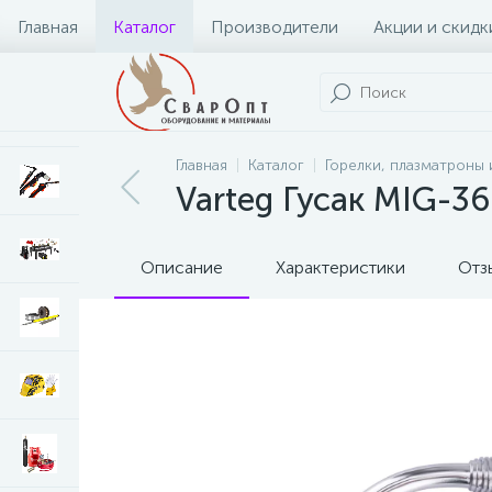
Главная
Каталог
Производители
Акции и скидк
Главная
Каталог
Горелки, плазматроны 
Varteg Гусак MIG-3
Описание
Характеристики
Отз