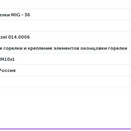
елки MIG - 36
nzel 014.0006
е горелки и крепление элементов оконцовки горелки
 М10х1
 Россия