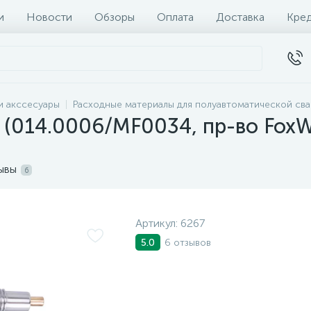
и
Новости
Обзоры
Оплата
Доставка
Кре
и акссесуары
Расходные материалы для полуавтоматической сва
6 (014.0006/MF0034, пр-во Fox
ывы
6
Артикул:
6267
6 отзывов
5.0