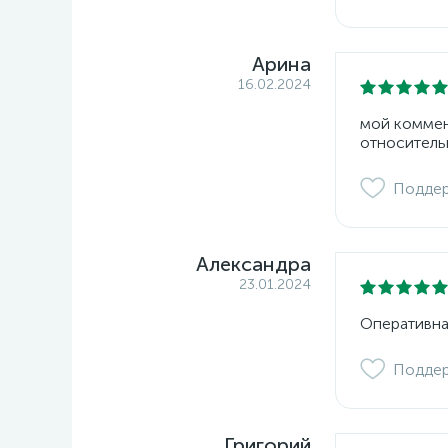
Арина
16.02.2024
мой коммент
относитель
Подде
Александра
23.01.2024
Оперативна
Подде
Григорий