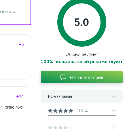
 выбор!
5.0
+5
Общий рейтинг
100% пользователей рекомендуют
Написать отзыв
+14
Все отзывы
6
и, спасибо
100%
6
0