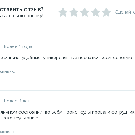
ставить отзыв?
Сделайте
авьте свою оценку!
Более 1 года
е мягкие ,удобные, универсальные перчатки. всем советую
рживаю
Более 3 лет
отличном состоянии, во всём проконсультировали сотрудник
 за консультацию!
рживаю