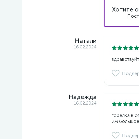
Хотите о
Пост
Натали
16.02.2024
здравствуйт
Подде
Надежда
16.02.2024
горелка в 
им большое
Подде