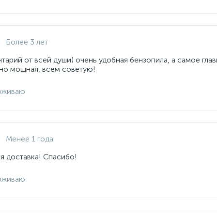
Более 3 лет
арий от всей души) очень удобная бензопила, а самое глав
но мощная, всем советую!
рживаю
Менее 1 года
я доставка! Спасибо!
рживаю