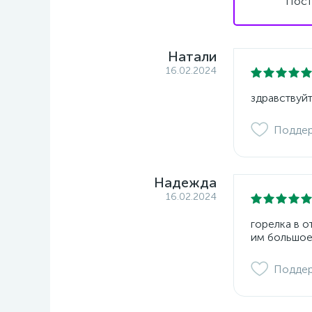
Пост
Натали
16.02.2024
здравствуйт
Подде
Надежда
16.02.2024
горелка в 
им большое
Подде