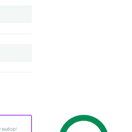
 выбор!