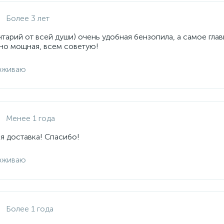
Более 3 лет
арий от всей души) очень удобная бензопила, а самое глав
но мощная, всем советую!
рживаю
Менее 1 года
я доставка! Спасибо!
рживаю
Более 1 года