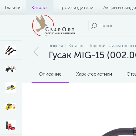
Главная
Каталог
Производители
Акции и скидк
Главная
Каталог
Горелки, плазматроны 
Гусак MIG-15 (002.
Описание
Характеристики
Отз