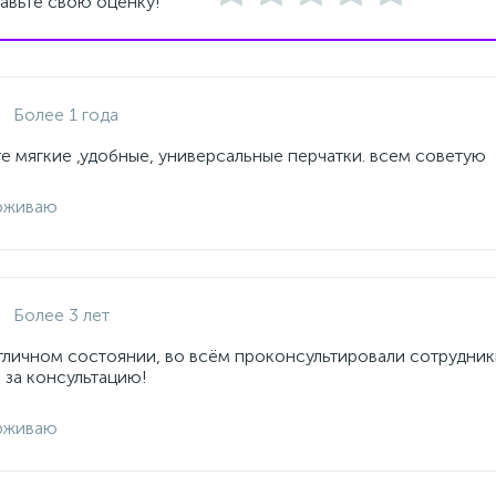
авьте свою оценку!
Более 1 года
е мягкие ,удобные, универсальные перчатки. всем советую
рживаю
Более 3 лет
отличном состоянии, во всём проконсультировали сотрудник
 за консультацию!
рживаю