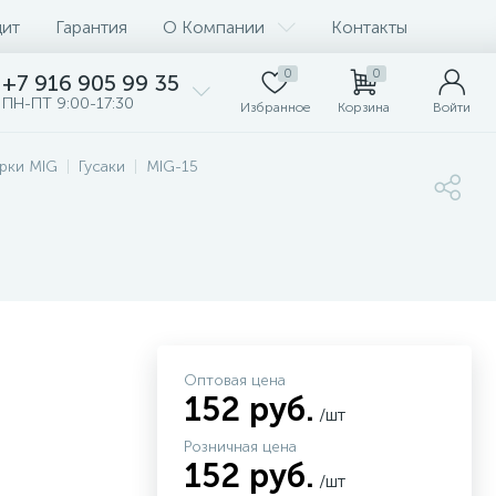
дит
Гарантия
О Компании
Контакты
0
0
+7 916 905 99 35
ПН-ПТ 9:00-17:30
Избранное
Корзина
Войти
рки MIG
Гусаки
MIG-15
Оптовая цена
152 руб.
/шт
Розничная цена
152 руб.
/шт