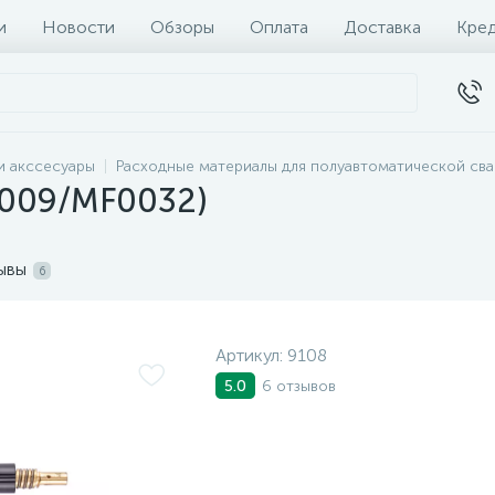
и
Новости
Обзоры
Оплата
Доставка
Кре
и акссесуары
Расходные материалы для полуавтоматической сва
0009/MF0032)
ывы
6
Артикул:
9108
6 отзывов
5.0