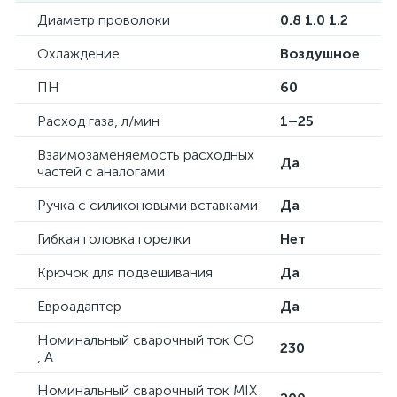
Диаметр проволоки
0.8 1.0 1.2
Охлаждение
Воздушное
ПН
60
Расход газа, л/мин
1–25
Взаимозаменяемость расходных
Да
частей с аналогами
Ручка с силиконовыми вставками
Да
Гибкая головка горелки
Нет
Крючок для подвешивания
Да
Евроадаптер
Да
Номинальный сварочный ток CO
230
, А
Номинальный сварочный ток MIX