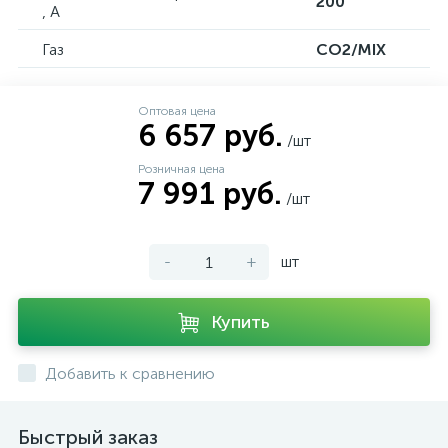
200
, А
Газ
CO2/MIX
Оптовая цена
6 657 руб.
/шт
Розничная цена
7 991 руб.
/шт
-
+
шт
Купить
Добавить к сравнению
Быстрый заказ