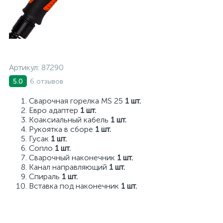
Артикул:
87290
6 отзывов
5.0
Сварочная горелка MS 25
1 шт.
Евро адаптер
1 шт.
Коаксиальный кабель
1 шт.
Рукоятка в сборе
1 шт.
Гусак
1 шт.
Сопло
1 шт.
Сварочный наконечник
1 шт.
Канал направляющий
1 шт.
Спираль
1 шт.
Вставка под наконечник
1 шт.