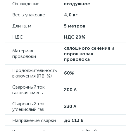
Охлаждение
воздушное
Вес в упаковке
4,0 кг
Длина, м
5 метров
НДС
НДС 20%
сплошного сечения и
Материал
порошковая
проволоки
проволока
Продолжительность
60%
включения (ПВ, %)
Сварочный ток
200 А
газовая смесь
Сварочный ток
230 А
углекислый газ
Напряжение сварки
до 113 В