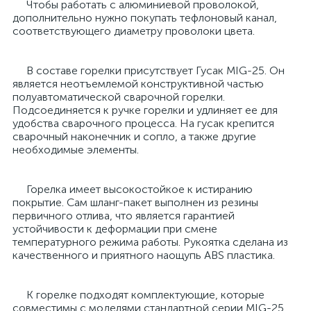
Чтобы работать с алюминиевой проволокой,
дополнительно нужно покупать тефлоновый канал,
соответствующего диаметру проволоки цвета.
В составе горелки присутствует Гусак MIG-25. Он
является неотъемлемой конструктивной частью
полуавтоматической сварочной горелки.
Подсоединяется к ручке горелки и удлиняет ее для
удобства сварочного процесса. На гусак крепится
сварочный наконечник и сопло, а также другие
необходимые элементы.
Горелка имеет высокостойкое к истиранию
покрытие. Сам шланг-пакет выполнен из резины
первичного отлива, что является гарантией
устойчивости к деформации при смене
температурного режима работы. Рукоятка сделана из
качественного и приятного наощупь ABS пластика.
К горелке подходят комплектующие, которые
совместимы с моделями стандартной серии MIG-25.