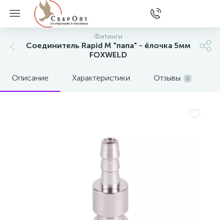
Фитинги
Соединитель Rapid M "папа" - ёлочка 5мм
FOXWELD
Описание
Характеристики
Отзывы
6