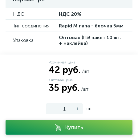
НДС
НДС 20%
Тип соединения
Rapid M папа - ёлочка 5мм
Оптовая (ПЭ пакет 10 шт.
Упаковка
+ наклейка)
Розничная цена
42 руб.
/шт
Оптовая цена
35 руб.
/шт
-
+
шт
Купить