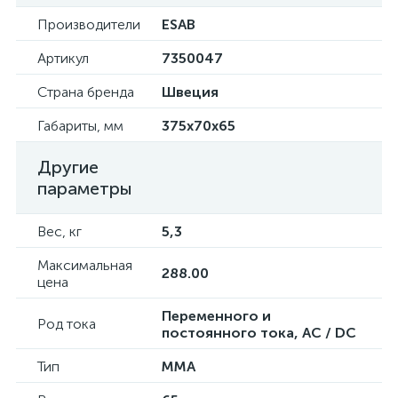
Производители
ESAB
Артикул
7350047
Страна бренда
Швеция
Габариты, мм
375х70х65
Другие
параметры
Вес, кг
5,3
Максимальная
288.00
цена
Переменного и
Род тока
постоянного тока, AC / DC
Тип
ММА