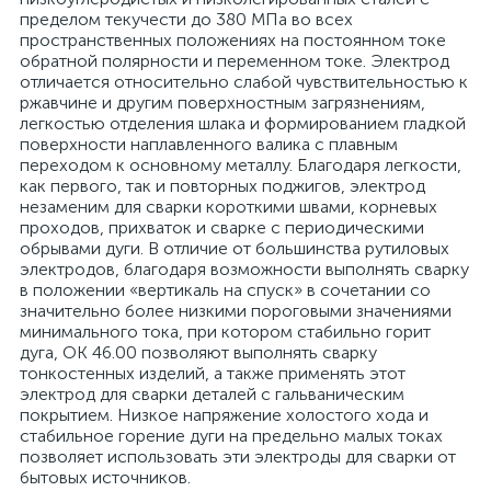
пределом текучести до 380 МПа во всех
пространственных положениях на постоянном токе
обратной полярности и переменном токе. Электрод
отличается относительно слабой чувствительностью к
ржавчине и другим поверхностным загрязнениям,
легкостью отделения шлака и формированием гладкой
поверхности наплавленного валика с плавным
переходом к основному металлу. Благодаря легкости,
как первого, так и повторных поджигов, электрод
незаменим для сварки короткими швами, корневых
проходов, прихваток и сварке с периодическими
обрывами дуги. В отличие от большинства рутиловых
электродов, благодаря возможности выполнять сварку
в положении «вертикаль на спуск» в сочетании со
значительно более низкими пороговыми значениями
минимального тока, при котором стабильно горит
дуга, ОК 46.00 позволяют выполнять сварку
тонкостенных изделий, а также применять этот
электрод для сварки деталей с гальваническим
покрытием. Низкое напряжение холостого хода и
стабильное горение дуги на предельно малых токах
позволяет использовать эти электроды для сварки от
бытовых источников.