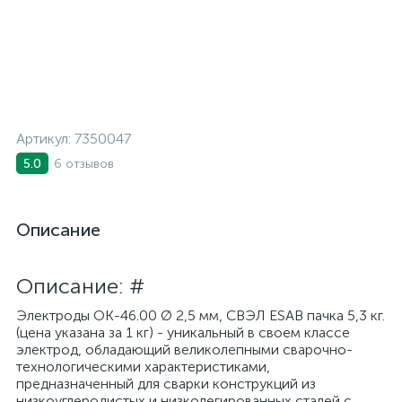
Артикул:
7350047
6 отзывов
5.0
Описание
Описание: #
Электроды ОК-46.00 Ø 2,5 мм, СВЭЛ ESAB пачка 5,3 кг.
(цена указана за 1 кг) - уникальный в своем классе
электрод, обладающий великолепными сварочно-
технологическими характеристиками,
предназначенный для сварки конструкций из
низкоуглеродистых и низколегированных сталей с