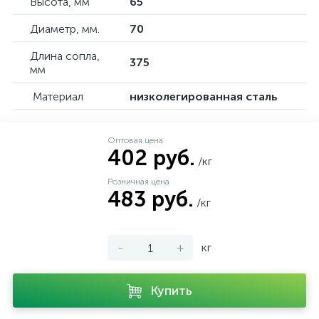
Высота, мм
65
Диаметр, мм.
70
Длина сопла,
375
мм
Материал
низколегированная сталь
Оптовая цена
402 руб.
/кг
Розничная цена
483 руб.
/кг
-
+
кг
Купить